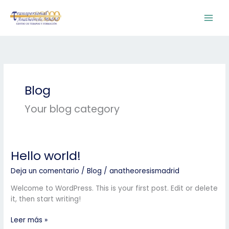
Ir
al
contenido
Blog
Your blog category
Hello world!
Hello
world!
Deja un comentario
/
Blog
/
anatheoresismadrid
Welcome to WordPress. This is your first post. Edit or delete
it, then start writing!
Leer más »