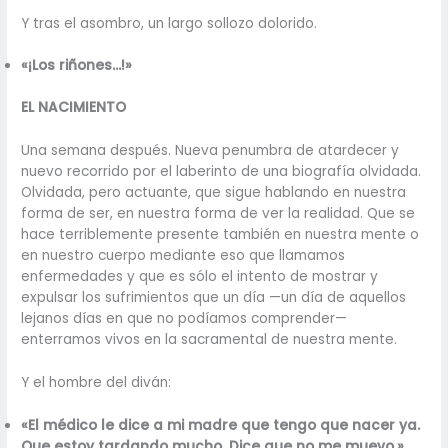
Y tras el asombro, un largo sollozo dolorido.
«¡Los riñones…!»
EL NACIMIENTO
Una semana después. Nueva penumbra de atardecer y
nuevo recorrido por el laberinto de una biografía olvidada.
Olvidada, pero actuante, que sigue hablando en nuestra
forma de ser, en nuestra forma de ver la realidad. Que se
hace terriblemente presente también en nuestra mente o
en nuestro cuerpo mediante eso que llamamos
enfermedades y que es sólo el intento de mostrar y
expulsar los sufrimientos que un día —un día de aquellos
lejanos días en que no podíamos comprender—
enterramos vivos en la sacramental de nuestra mente.
Y el hombre del diván:
«El médico le dice a mi madre que tengo que nacer ya.
Que estoy tardando mucho. Dice que no me muevo.»