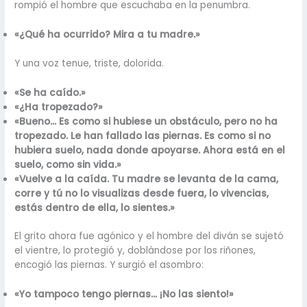
rompió el hombre que escuchaba en la penumbra.
«¿Qué ha ocurrido? Mira a tu madre.»
Y una voz tenue, triste, dolorida.
«Se ha caído.»
«¿Ha tropezado?»
«Bueno… Es como si hubiese un obstáculo, pero no ha
tropezado. Le han fallado las piernas. Es como si no
hubiera suelo, nada donde apoyarse. Ahora está en el
suelo, como sin vida.»
«Vuelve a la caída. Tu madre se levanta de la cama,
corre y tú no lo visualizas desde fuera, lo vivencias,
estás dentro de ella, lo sientes.»
El grito ahora fue agónico y el hombre del diván se sujetó
el vientre, lo protegió y, doblándose por los riñones,
encogió las piernas. Y surgió el asombro:
«Yo tampoco tengo piernas… ¡No las siento!»