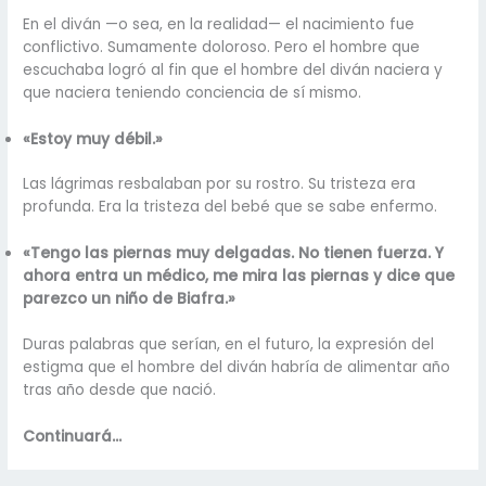
En el diván —o sea, en la realidad— el nacimiento fue
conflictivo. Sumamente doloroso. Pero el hombre que
escuchaba logró al fin que el hombre del diván naciera y
que naciera teniendo conciencia de sí mismo.
«Estoy muy débil.»
Las lágrimas resbalaban por su rostro. Su tristeza era
profunda. Era la tristeza del bebé que se sabe enfermo.
«Tengo las piernas muy delgadas. No tienen fuerza. Y
ahora entra un médico, me mira las piernas y dice que
parezco un niño de Biafra.»
Duras palabras que serían, en el futuro, la expresión del
estigma que el hombre del diván habría de alimentar año
tras año desde que nació.
Continuará…