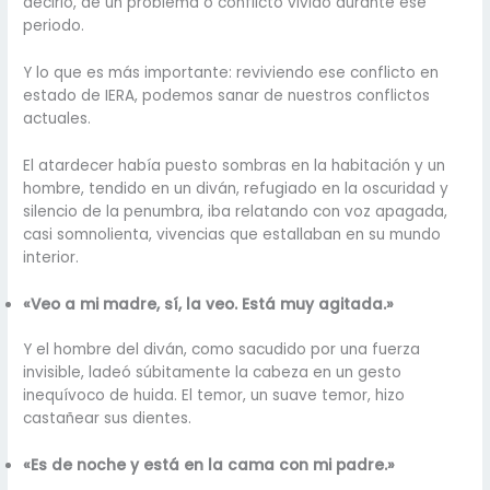
decirlo, de un problema o conflicto vivido durante ese
periodo.
Y lo que es más importante: reviviendo ese conflicto en
estado de IERA, podemos sanar de nuestros conflictos
actuales.
El atardecer había puesto sombras en la habitación y un
hombre, tendido en un diván, refugiado en la oscuridad y
silencio de la penumbra, iba relatando con voz apagada,
casi somnolienta, vivencias que estallaban en su mundo
interior.
«Veo a mi madre, sí, la veo. Está muy agitada.»
Y el hombre del diván, como sacudido por una fuerza
invisible, ladeó súbitamente la cabeza en un gesto
inequívoco de huida. El temor, un suave temor, hizo
castañear sus dientes.
«Es de noche y está en la cama con mi padre.»