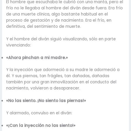
El hombre que escuchaba le cubrió con una manta, pero el
frío no le llegaba al hombre del diván desde fuera. Era frío
de una muerte clínica, algo bastante habitual en el
proceso de gestación y de nacimiento. Era el frío, en
definitiva, del sentimiento de muerte.
Y el hombre del diván siguió visualizando, sólo en parte
vivenciando:
«Ahora pinchan a mi madre.»
Y la inyección que adormeció a su madre le adormeció a
él. Y sus piernas, tan frágiles, tan dañadas, dañadas
también por una gran inmovilización en el conducto del
nacimiento, volvieron a desaparecer.
«No las siento. ¡No siento las piernas!»
Y alarmado, convulso en el diván:
«¡Con la inyección no las siento!»