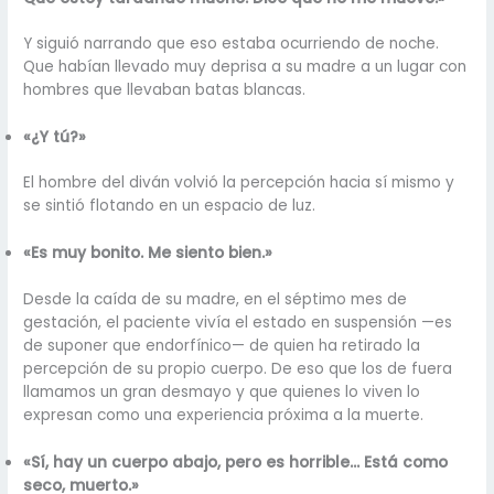
Y siguió narrando que eso estaba ocurriendo de noche.
Que habían llevado muy deprisa a su madre a un lugar con
hombres que llevaban batas blancas.
«¿Y tú?»
El hombre del diván volvió la percepción hacia sí mismo y
se sintió flotando en un espacio de luz.
«Es muy bonito. Me siento bien.»
Desde la caída de su madre, en el séptimo mes de
gestación, el paciente vivía el estado en suspensión —es
de suponer que endorfínico— de quien ha retirado la
percepción de su propio cuerpo. De eso que los de fuera
llamamos un gran desmayo y que quienes lo viven lo
expresan como una experiencia próxima a la muerte.
«Sí, hay un cuerpo abajo, pero es horrible… Está como
seco, muerto.»