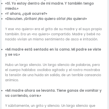
«Sí. Yo estoy dentro de mi madre. Y también tengo
miedo.»
«Y ahora, ¿qué ocurre?»
«Discuten. ¡Gritan! ¡No quiero oírlo! ¡No quiero!»
Y ese «no quiero» era el grito de su madre y el suyo propio
también. Era un «no quiero» compartido. Madre y bebé no
nacido vivían un mismo sentimiento de asco e irritación.
«Mi madre está sentada en la cama. Mi padre se viste
y se va.»
Hubo un largo silencio. Un largo silencio de palabras, pero
el cuerpo hablaba: oscilaba agitado y el rostro mostraba
la tensión de una huida sin salida, de un terrible cansancio
anímico.
«Mi madre ahora se levanta. Tiene ganas de vomitar y
va corriendo, corre.»
Y súbitamente, un grito y silencio. Un largo silencio que