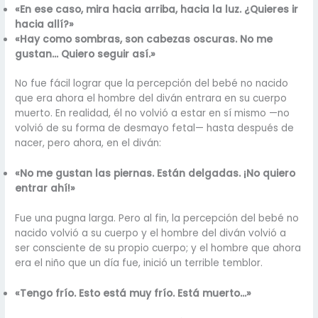
«En ese caso, mira hacia arriba, hacia la luz. ¿Quieres ir
hacia allí?»
«Hay como sombras, son cabezas oscuras. No me
gustan… Quiero seguir así.»
No fue fácil lograr que la percepción del bebé no nacido
que era ahora el hombre del diván entrara en su cuerpo
muerto. En realidad, él no volvió a estar en sí mismo —no
volvió de su forma de desmayo fetal— hasta después de
nacer, pero ahora, en el diván:
«No me gustan las piernas. Están delgadas. ¡No quiero
entrar ahí!»
Fue una pugna larga. Pero al fin, la percepción del bebé no
nacido volvió a su cuerpo y el hombre del diván volvió a
ser consciente de su propio cuerpo; y el hombre que ahora
era el niño que un día fue, inició un terrible temblor.
«Tengo frío. Esto está muy frío. Está muerto…»