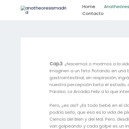
Ir
Home
Anatheóres
al
Contacto
contenido
Cap.3
: ¿Nacemos o morimos a la vid
Imaginen a un feto flotando en una b
gastrointestinal, sin respiración, i
nuestra percepción beta el estado, a
Paraíso. La Arcadia Feliz a la que in
Pero, ¿es así? ¿Es todo bebé en el 
podría serlo, que esa es la vida de p
Ciencia del Bien y del Mal. Pero, de
van golpeando y cada golpe es un im