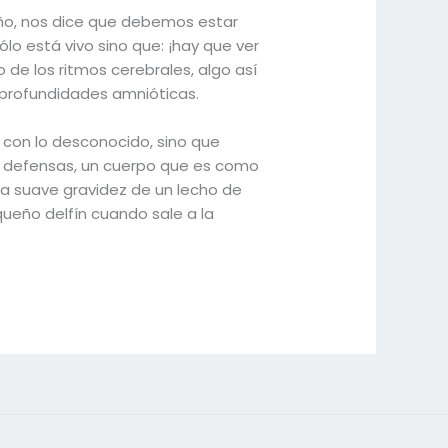
iño, nos dice que debemos estar
ólo está vivo sino que: ¡hay que ver
 de los ritmos cerebrales, algo así
 profundidades amnióticas.
a con lo desconocido, sino que
in defensas, un cuerpo que es como
 la suave gravidez de un lecho de
ueño delfín cuando sale a la