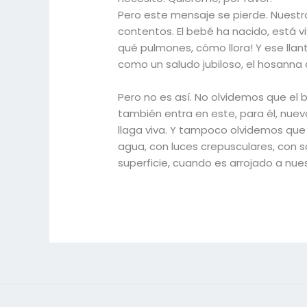
Pero este mensaje se pierde. Nuestr
contentos. El bebé ha nacido, está vi
qué pulmones, cómo llora! Y ese llan
como un saludo jubiloso, el hosann
Pero no es así. No olvidemos que el 
también entra en este, para él, nue
llaga viva. Y tampoco olvidemos que 
agua, con luces crepusculares, con 
superficie, cuando es arrojado a n