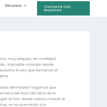
Recursos
Contacta Con
Nosotros
to, muy relajado, sin motilidad
ndida… Imposible concebir desde
auterina. Es eso que llamamos el
gena.
ojados del Paraíso? Digamos que
d beta del fruto del árbol de la
llegan al feto desde nuestro mundo le
ras, se va acercando a la