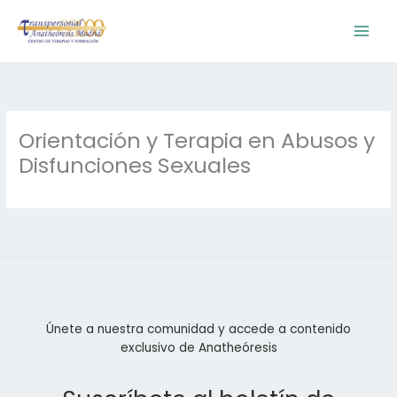
Ir
al
contenido
Orientación y Terapia en Abusos y
Disfunciones Sexuales
Únete a nuestra comunidad y accede a contenido
exclusivo de Anatheóresis